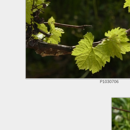
P1030706