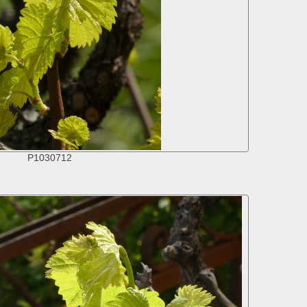
P1030712