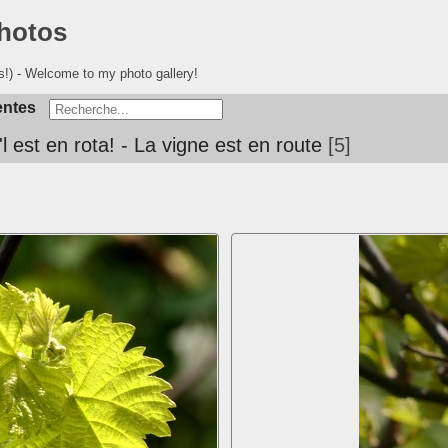
photos
s!) - Welcome to my photo gallery!
entes
l est en rota! - La vigne est en route
5