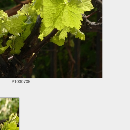
P1030705