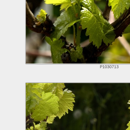
P1030713