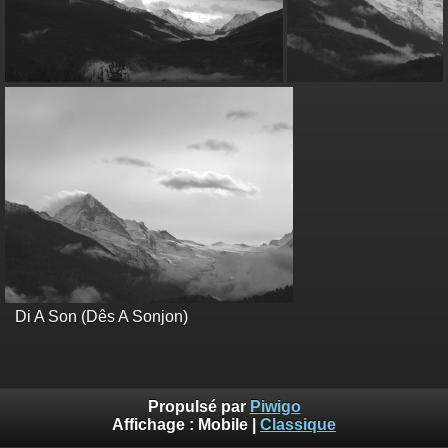
Di A Son (Dês A Sonjon)
Propulsé par
Piwigo
Affichage :
Mobile
|
Classique