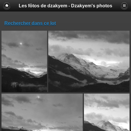
Les fôtos de dzakyem - Dzakyem's photos
Rechercher dans ce lot