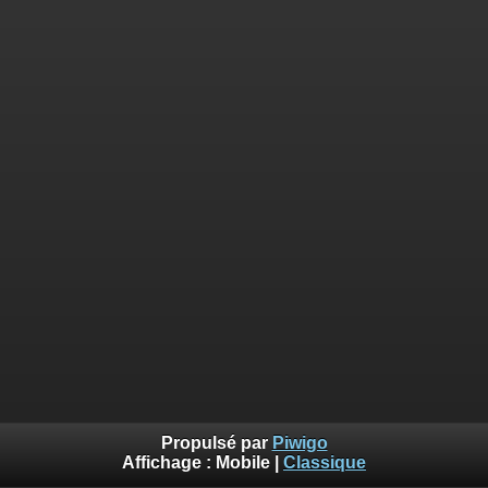
Propulsé par
Piwigo
Affichage :
Mobile
|
Classique