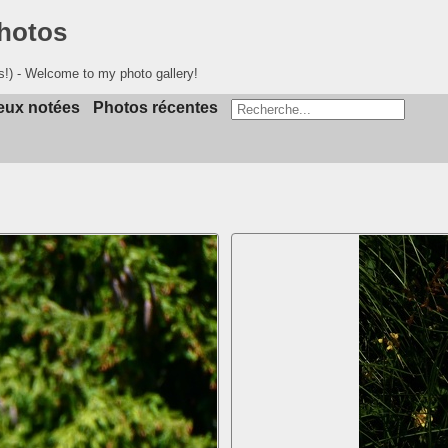
photos
s!) - Welcome to my photo gallery!
eux notées
Photos récentes