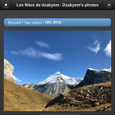
Les fôtos de dzakyem - Dzakyem's photos
Accueil
/
Tag
oûton
/
IMG 8858