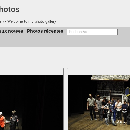
photos
s!) - Welcome to my photo gallery!
eux notées
Photos récentes