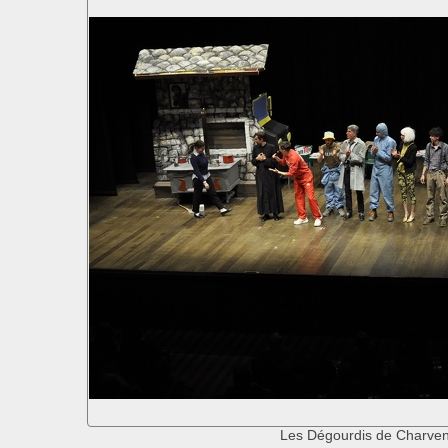
Les Dégourdis de Charve