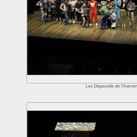
Les Dégourdis de Charve