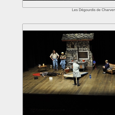
Les Dégourdis de Charve