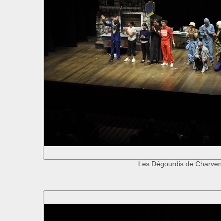
Les Dégourdis de Charve