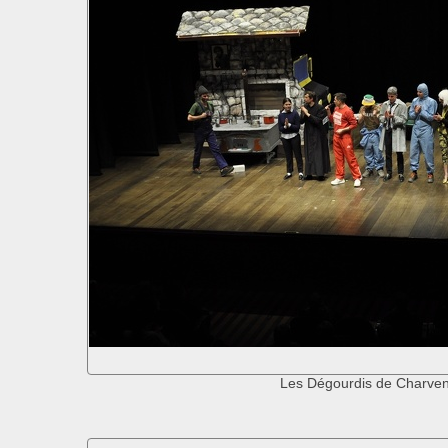
Les Dégourdis de Charve